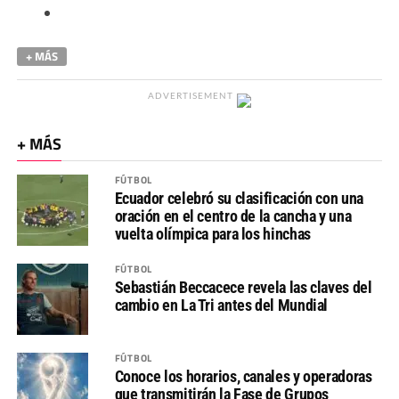
+ MÁS
ADVERTISEMENT
+ MÁS
FÚTBOL
Ecuador celebró su clasificación con una
oración en el centro de la cancha y una
vuelta olímpica para los hinchas
FÚTBOL
Sebastián Beccacece revela las claves del
cambio en La Tri antes del Mundial
FÚTBOL
Conoce los horarios, canales y operadoras
que transmitirán la Fase de Grupos