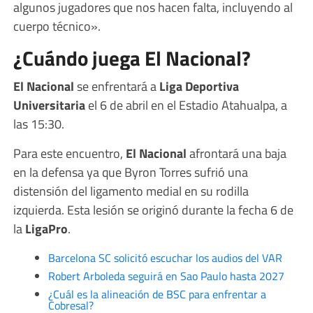
algunos jugadores que nos hacen falta, incluyendo al
cuerpo técnico».
¿Cuándo juega El Nacional?
El Nacional
se enfrentará a
Liga Deportiva
Universitaria
el 6 de abril en el Estadio Atahualpa, a
las 15:30.
Para este encuentro,
El Nacional
afrontará una baja
en la defensa ya que Byron Torres sufrió una
distensión del ligamento medial en su rodilla
izquierda. Esta lesión se originó durante la fecha 6 de
la
LigaPro
.
Barcelona SC solicitó escuchar los audios del VAR
Robert Arboleda seguirá en Sao Paulo hasta 2027
¿Cuál es la alineación de BSC para enfrentar a
Cobresal?