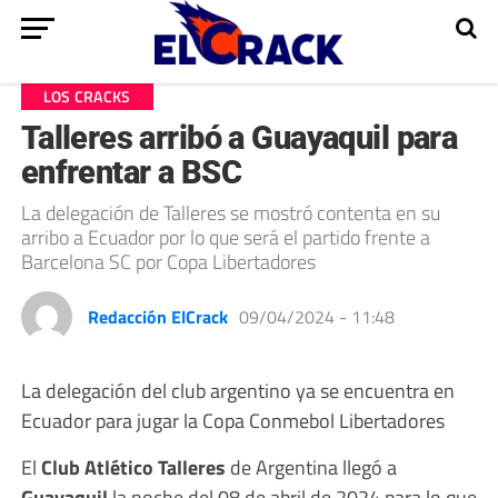
LOS CRACKS
Talleres arribó a Guayaquil para
enfrentar a BSC
La delegación de Talleres se mostró contenta en su
arribo a Ecuador por lo que será el partido frente a
Barcelona SC por Copa Libertadores
Redacción ElCrack
09/04/2024 - 11:48
La delegación del club argentino ya se encuentra en
Ecuador para jugar la Copa Conmebol Libertadores
El
Club Atlético Talleres
de Argentina llegó a
Guayaquil
la noche del 08 de abril de 2024 para lo que