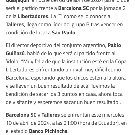
será el partido frente a
Barcelona SC
por la jornada 2
de la
Libertadores
. La ‘T’, como se lo conoce a
Talleres
, llega como líder del grupo B tras vencer en
condición de local a
Sao Paulo
.
El director deportivo del conjunto argentino,
Pablo
Guiñazú
, habló de lo que será el partido frente al
‘ídolo’. “Muy feliz de que la institución esté en la Copa
Libertadores enfrentando un rival muy difícil como
Barcelona, esperando que los chicos estén a la altura
y se lleven un buen resultado de acá. Tuvimos la
bendición de sacar los 3 puntos en casa, ahora toca
de visitante y esperemos sacar un buen resultado”.
Barcelona SC
y
Talleres
se enfrentan este miércoles
10 de abril de 2024, a las 21:00 (hora de Ecuador), en
el estadio
Banco Pichincha
.