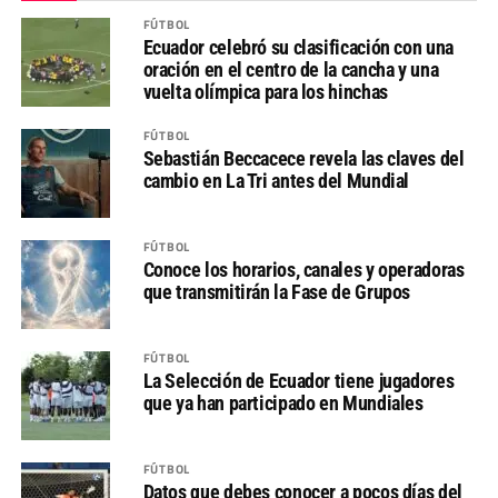
FÚTBOL
Ecuador celebró su clasificación con una
oración en el centro de la cancha y una
vuelta olímpica para los hinchas
FÚTBOL
Sebastián Beccacece revela las claves del
cambio en La Tri antes del Mundial
FÚTBOL
Conoce los horarios, canales y operadoras
que transmitirán la Fase de Grupos
FÚTBOL
La Selección de Ecuador tiene jugadores
que ya han participado en Mundiales
FÚTBOL
Datos que debes conocer a pocos días del