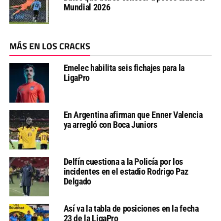
Mundial 2026
MÁS EN LOS CRACKS
Emelec habilita seis fichajes para la
LigaPro
En Argentina afirman que Enner Valencia
ya arregló con Boca Juniors
Delfín cuestiona a la Policía por los
incidentes en el estadio Rodrigo Paz
Delgado
Así va la tabla de posiciones en la fecha
23 de la LigaPro