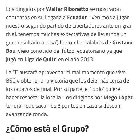
Los dirigidos por
Walter Ribonetto
se mostraron
contentos en su llegada a
Ecuador
. “Venimos a jugar
nuestro segundo partido de Libertadores ante un gran
rival, tenemos muchas expectativas de llevarnos un
gran resultado a casa”, fueron las palabras de
Gustavo
Bou
, viejo conocido del fútbol ecuatoriano ya que
jugó en
Liga de Quito
en el año 2013.
La ‘T’ buscará aprovechar el mal momento que vive
BSC y obtener una victoria que los deje más cerca de
los octavos de final. Por su parte, el ‘ídolo’ quiere
hacer respetar la localía. Los dirigidos por
Diego López
tendrán que sacar los 3 puntos en casa si desean
avanzar de ronda.
¿Cómo está el Grupo?