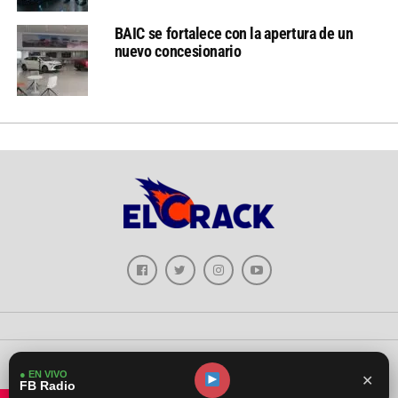
BAIC se fortalece con la apertura de un
nuevo concesionario
Copyright © 2026 - El Crack Deportes
● EN VIVO
✕
FB Radio