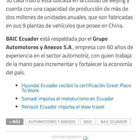
Su casa matriz está ubicada en la ciudad de Beijing y
cuenta con una capacidad de producción de más de
dos millones de unidades anuales, que son fabricadas
en sus 9 plantas de vehículos que posee en China.
BAIC Ecuador
está respaldada por el
Grupo
Automotores y Anexos S.A
., empresa con 60 años de
experiencia en el sector automotriz, con quien trabaja
de la mano para incrementar y fortalecer la economía
del país.
Hyundai Ecuador recibió la certificación Great Place
To Work
Samadi impulsa el mototurismo en Ecuador
Renault Ecuador impulsa el slow travel
+ MÁS
AUTOMOTORES Y ANEXOS
BAIC
BAIC ECUADOR
ADVERTISEMENT