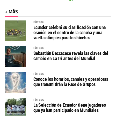
+ MÁS
FÚTBOL
Ecuador celebró su clasificación con una
oración en el centro de la cancha y una
vuelta olímpica para los hinchas
FÚTBOL
Sebastián Beccacece revela las claves del
cambio en La Tri antes del Mundial
FÚTBOL
Conoce los horarios, canales y operadoras
que transmitirán la Fase de Grupos
FÚTBOL
La Selección de Ecuador tiene jugadores
que ya han participado en Mundiales