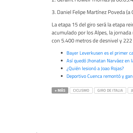
3. Daniel Felipe Martínez Poveda (a
La etapa 15 del giro será la etapa r
acumulado por los Alpes, la jornada
con 5.400 metros de desnivel y 222 
Bayer Leverkusen es el primer c
Así quedó Jhonatan Narváez en la
¿Quién lesionó a Joao Rojas?
Deportivo Cuenca remontó y gan
+ MÁS
CICLISMO
GIRO DE ITALIA