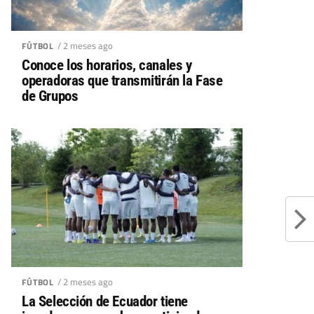
/ 2 meses ago
FÚTBOL
Conoce los horarios, canales y
operadoras que transmitirán la Fase
de Grupos
/ 2 meses ago
FÚTBOL
La Selección de Ecuador tiene