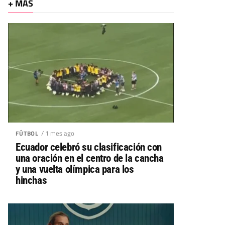
+ MÁS
/ 1 mes ago
FÚTBOL
Ecuador celebró su clasificación con
una oración en el centro de la cancha
y una vuelta olímpica para los
hinchas