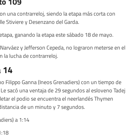
sto 109
con una contrarreloj, siendo la etapa más corta con
lle Stiviere y Desenzano del Garda.
a etapa, ganando la etapa este sábado 18 de mayo.
 Narváez y Jefferson Cepeda, no lograron meterse en el
 la lucha de contrarreloj.
a 14
aliano Filippo Ganna (Ineos Grenadiers) con un tiempo de
 Le sacó una ventaja de 29 segundos al esloveno Tadej
etar el podio se encuentra el neerlandés Thymen
distancia de un minuto y 7 segundos.
diers) a 1:14
1:18