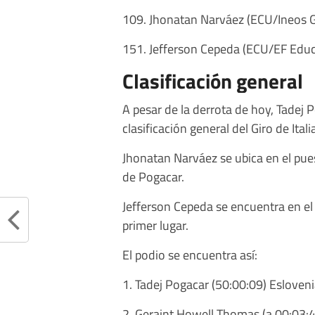
109. Jhonatan Narváez (ECU/Ineos G
151. Jefferson Cepeda (ECU/EF Educ
Clasificación general
A pesar de la derrota de hoy, Tadej 
clasificación general del Giro de Itali
Jhonatan Narváez se ubica en el pu
de Pogacar.
Jefferson Cepeda se encuentra en el
primer lugar.
El podio se encuentra así:
1. Tadej Pogacar (50:00:09) Esloven
2. Geraint Howell Thomas (a 00:03:4