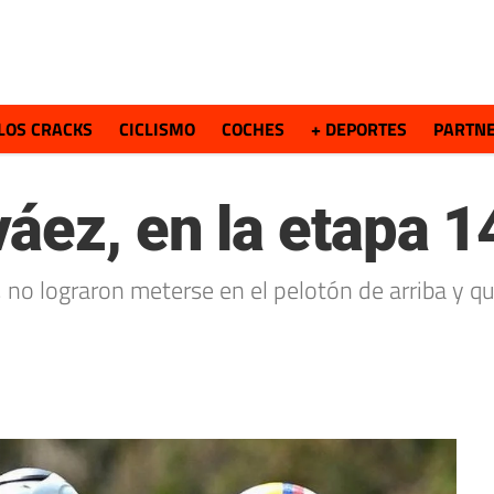
LOS CRACKS
CICLISMO
COCHES
+ DEPORTES
PARTN
ez, en la etapa 14
no lograron meterse en el pelotón de arriba y qu