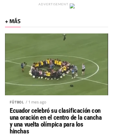
ADVERTISEMENT
+ MÁS
/ 1 mes ago
FÚTBOL
Ecuador celebró su clasificación con
una oración en el centro de la cancha
y una vuelta olímpica para los
hinchas