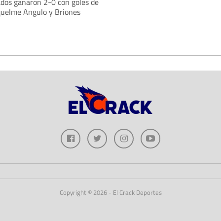
ados ganaron 2-0 con goles de
quelme Angulo y Briones
Copyright © 2026 - El Crack Deportes