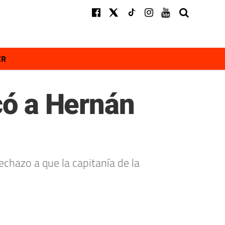
ER
có a Hernán
echazo a que la capitanía de la