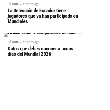
/ 2 meses ago
FÚTBOL
La Selección de Ecuador tiene
jugadores que ya han participado en
Mundiales
/ 2 meses ago
FÚTBOL
Datos que debes conocer a pocos
días del Mundial 2026