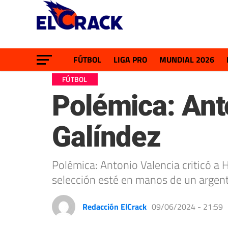
FÚTBOL
LIGA PRO
MUNDIAL 2026
FÚTBOL
Polémica: Anto
Galíndez
Polémica: Antonio Valencia criticó a 
selección esté en manos de un argent
Redacción ElCrack
09/06/2024 - 21:59