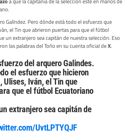
hazo
a que la capitanía de la selección esté en manos de
ano.
ro Galíndez. Pero dónde está todo el esfuerzo que
án, el Tin que abrieron puertas para que el fútbol
ue un extranjero sea capitán de nuestra selección. Eso
ron las palabras del Toño en su cuenta oficial de
X
.
fuerzo del arquero Galindes.
do el esfuerzo que hicieron
Ulises, Iván, el Tin que
ara que el fútbol Ecuatoriano
un extranjero sea capitán de
twitter.com/UvtLPTYQJF