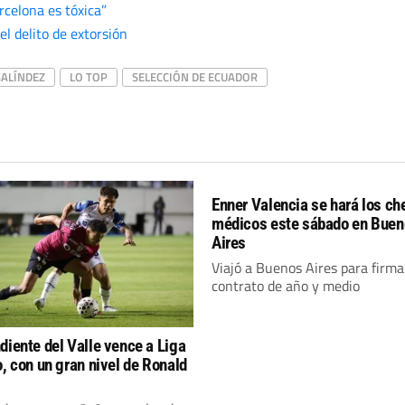
rcelona es tóxica”
l delito de extorsión
ALÍNDEZ
LO TOP
SELECCIÓN DE ECUADOR
Enner Valencia se hará los c
médicos este sábado en Bue
Aires
Viajó a Buenos Aires para firma
contrato de año y medio
diente del Valle vence a Liga
o, con un gran nivel de Ronald