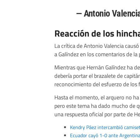
— Antonio Valenc
Reacción de los hinch
La crítica de Antonio Valencia caus
a Galíndez en los comentarios de la 
Mientras que Hernán Galíndez ha dem
debería portar el brazalete de capitá
reconocimiento del esfuerzo de los f
Hasta el momento, el arquero no ha 
pero este tema ha dado mucho de q
una respuesta oficial por parte de H
Kendry Páez intercambió camiset
Ecuador cayó 1-0 ante Argentina