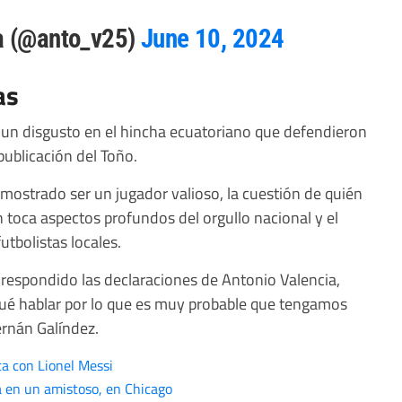
ia (@anto_v25)
June 10, 2024
as
ó un disgusto en el hincha ecuatoriano que defendieron
publicación del Toño.
ostrado ser un jugador valioso, la cuestión de quién
n toca aspectos profundos del orgullo nacional y el
utbolistas locales.
respondido las declaraciones de Antonio Valencia,
ué hablar por lo que es muy probable que tengamos
ernán Galíndez.
a con Lionel Messi
 en un amistoso, en Chicago