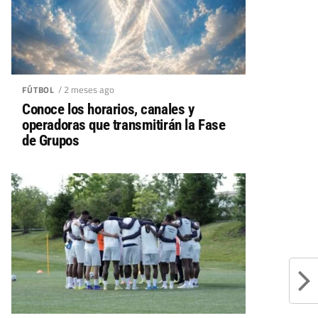
/ 2 meses ago
FÚTBOL
Conoce los horarios, canales y
operadoras que transmitirán la Fase
de Grupos