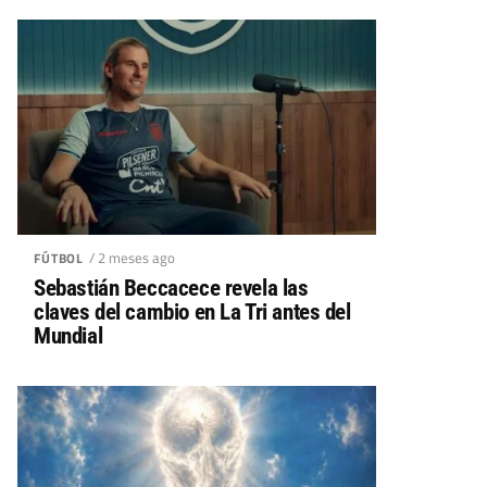
/ 2 meses ago
FÚTBOL
Sebastián Beccacece revela las
claves del cambio en La Tri antes del
Mundial