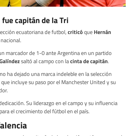
fue capitán de la Tri
elección ecuatoriana de futbol,
criticó
que
Hernán
 nacional.
 un marcador de 1-0 ante Argentina en un partido
Galíndez
saltó al campo con la
cinta de capitán
.
ano ha dejado una marca indeleble en la selección
 que incluye su paso por el Manchester United y su
dor.
dedicación. Su liderazgo en el campo y su influencia
ra el crecimiento del fútbol en el país.
Valencia