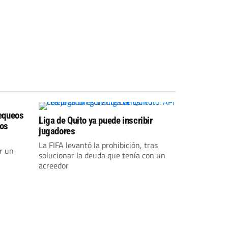
hequeos
Liga de Quito ya puede inscribir
nos
jugadores
La FIFA levantó la prohibición, tras
r un
solucionar la deuda que tenía con un
acreedor