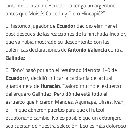
cinta de capitán de Ecuador la tenga un argentino
antes que Moisés Caicedo y Piero Hincapié?”.
El histórico jugador de
Ecuador
decidió eliminar el
post después de las reacciones de la hinchada Tricolor,
que ya había mostrado su descontento con las
polémicas declaraciones de
Antonio Valencia
contra
Galíndez
.
El ‘Toño’ pasó por alto el resultado (derrota 1-0 de
Ecuador
) y decidió criticar la capitanía del actual
guardameta de
Huracán
. “Valoro mucho el esfuerzo
del arquero Galíndez. Pero dónde está todo el
esfuerzo que hicieron Méndez, Aguinaga, Ulises, Iván,
el Tin que abrieron puertas para que el fútbol
ecuatoriano cambie. No es posible que un extranjero
sea capitán de nuestra selección. Eso es más doloroso