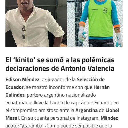
El ‘kinito’ se sumó a las polémicas
declaraciones de Antonio Valencia
Edison Méndez
, ex jugador de la
Selección de
Ecuador
, se mostró inconforme con que
Hernán
Galíndez
, portero argentino nacionalizado
ecuatoriano, lleve la banda de capitán de Ecuador en
el compromiso amistoso ante la
Argentina
de
Lionel
Messi
. En su cuenta personal de Instagram,
Méndez
acotó: “¡Caramba! ¿Cómo puede ser posible que la