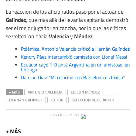
La reacción de los aficionados pasó por el actuar de
Galíndez
, que más allá de llevar la capitanía demostró
ser el mejor jugador en cancha, por lo que las críticas
se voltearon hacia
Valencia
y
Méndez
.
Polémica: Antonio Valencia criticó a Hernán Galíndez
Kendry Páez intercambió camiseta con Lionel Messi
Ecuador cayó 1-0 ante Argentina en un amistoso, en
Chicago
Damián Díaz: “Mi relación con Barcelona es tóxica”
+ MÁS
ANTONIO VALENCIA
EDISON MÉNDEZ
HERNÁN GALÍNDEZ
LO TOP
SELECCIÓN DE ECUADOR
ADVERTISEMENT
+ MÁS