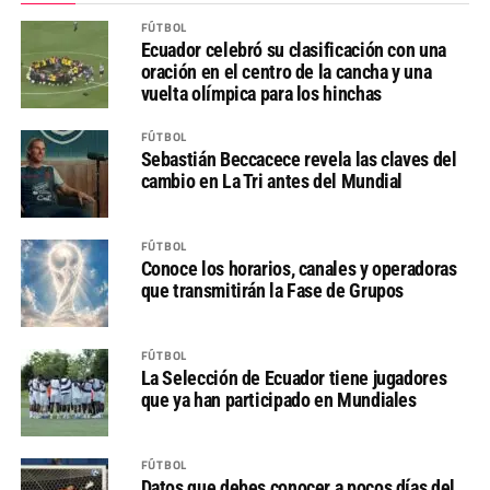
FÚTBOL
Ecuador celebró su clasificación con una
oración en el centro de la cancha y una
vuelta olímpica para los hinchas
FÚTBOL
Sebastián Beccacece revela las claves del
cambio en La Tri antes del Mundial
FÚTBOL
Conoce los horarios, canales y operadoras
que transmitirán la Fase de Grupos
FÚTBOL
La Selección de Ecuador tiene jugadores
que ya han participado en Mundiales
FÚTBOL
Datos que debes conocer a pocos días del