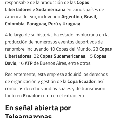
responsable de la producción de las
Copas
Libertadores
y
Sudamericana
en varios países de
América del Sur, incluyendo
Argentina
,
Brasil
,
Colombia
,
Paraguay
,
Perú
y
Uruguay
.
A lo largo de su historia, ha estado involucrada en la
producción de numerosos eventos deportivos de
renombre, incluyendo 10 Copas del Mundo, 23
Copas
Libertadores
, 22 C
opas Sudamericanas
, 15
Copas
Davis
, 16
ATP
de Buenos Aires, entre otros.
Recientemente, esta empresa adquirió los derechos
de organización y gestión de la
Copa Ecuador
, así
como los derechos audiovisuales y de transmisión
tanto en
Ecuador
como en el extranjero.
En señal abierta por
Teleamazonas