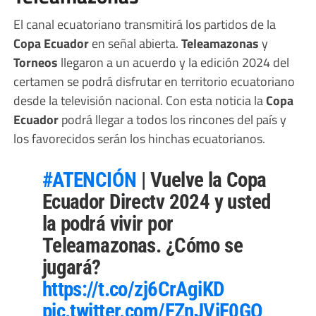
El canal ecuatoriano transmitirá los partidos de la
Copa Ecuador
en señal abierta.
Teleamazonas
y
Torneos
llegaron a un acuerdo y la edición 2024 del
certamen se podrá disfrutar en territorio ecuatoriano
desde la televisión nacional. Con esta noticia la
Copa
Ecuador
podrá llegar a todos los rincones del país y
los favorecidos serán los hinchas ecuatorianos.
#ATENCIÓN
| Vuelve la Copa
Ecuador Directv 2024 y usted
la podrá vivir por
Teleamazonas. ¿Cómo se
jugará?
https://t.co/zj6CrAgiKD
pic.twitter.com/FZnJViF0GO