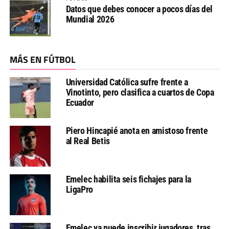
Datos que debes conocer a pocos días del
Mundial 2026
MÁS EN FÚTBOL
Universidad Católica sufre frente a
Vinotinto, pero clasifica a cuartos de Copa
Ecuador
Piero Hincapié anota en amistoso frente
al Real Betis
Emelec habilita seis fichajes para la
LigaPro
Emelec ya puede inscribir jugadores, tras