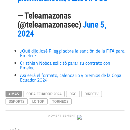
— Teleamazonas
(@teleamazonasec)
June 5,
2024
¿Qué dijo José Pileggi sobre la sanción de la FIFA para
Emelec?
Cristhian Noboa solicitó parar su contrato con
Emelec
Así será el formato, calendario y premios de la Copa
Ecuador 2024
+ MÁS
COPA ECUADOR 2024
DGO
DIRECTV
DSPORTS
LO TOP
TORNEOS
ADVERTISEMENT