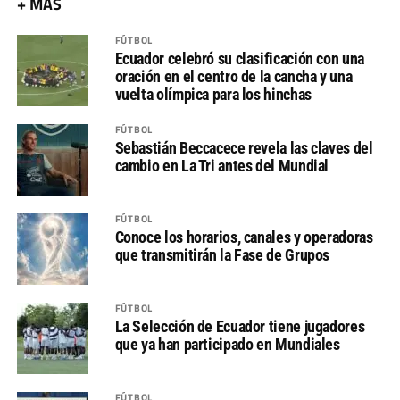
+ MÁS
FÚTBOL
Ecuador celebró su clasificación con una
oración en el centro de la cancha y una
vuelta olímpica para los hinchas
FÚTBOL
Sebastián Beccacece revela las claves del
cambio en La Tri antes del Mundial
FÚTBOL
Conoce los horarios, canales y operadoras
que transmitirán la Fase de Grupos
FÚTBOL
La Selección de Ecuador tiene jugadores
que ya han participado en Mundiales
FÚTBOL