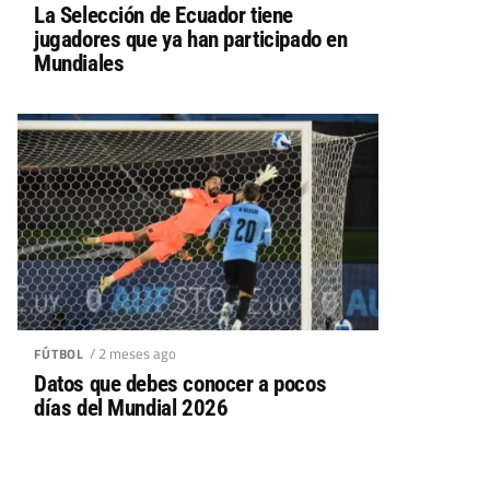
La Selección de Ecuador tiene
jugadores que ya han participado en
Mundiales
/ 2 meses ago
FÚTBOL
Datos que debes conocer a pocos
días del Mundial 2026