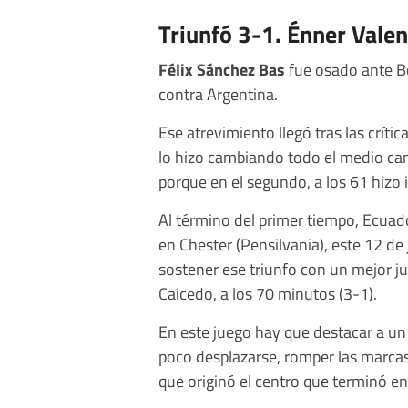
Triunfó 3-1. Énner Valen
Félix Sánchez Bas
fue osado ante Bo
contra Argentina.
Ese atrevimiento llegó tras las críti
lo hizo cambiando todo el medio cam
porque en el segundo, a los 61 hizo
Al término del primer tiempo, Ecuado
en Chester (Pensilvania), este 12 de
sostener ese triunfo con un mejor j
Caicedo, a los 70 minutos (3-1).
En este juego hay que destacar a un c
poco desplazarse, romper las marcas,
que originó el centro que terminó en