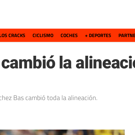
LOS CRACKS
CICLISMO
COCHES
+ DEPORTES
PARTN
 cambió la alineac
chez Bas cambió toda la alineación.