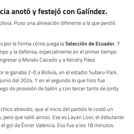
cia anotó y festejó con Galíndez.
livia. Puso una alineación diferente a la que perdió
cas por la forma cómo juega la
Selección de Ecuador
. Y
po y la defensa, especialmente en el primer tiempo
 ingresar a Moisés Caicedo y a Kendry Páez.
r le ganaba 2-0 a Bolivia, en el estadio Subaru Park,
 junio del 2024. Y en el segundo lo que hizo fue
uego de posesión de balón y con tercer tanto de Jordy
hico atrevido, que al inicio del partido le costó un
 pero que salió airoso. Ese es Layan Loor, el debutante
 el gol de Énner Valencia. Eso fue a los 18 minutos.