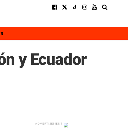
ER
ión y Ecuador
ADVERTISEMENT