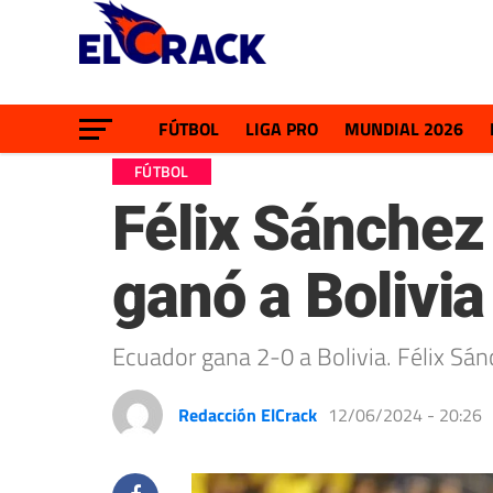
FÚTBOL
LIGA PRO
MUNDIAL 2026
FÚTBOL
Félix Sánchez
ganó a Bolivia
Ecuador gana 2-0 a Bolivia. Félix Sán
Redacción ElCrack
12/06/2024 - 20:26