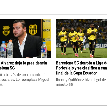
 Alvarez deja la presidencia
Barcelona SC derrota a Liga d
elona SC
Portoviejo y se clasifica a cu
final de la Copa Ecuador
ó a través de un comunicado
 sociales. Lo reemplaza Miguel
Jhonny Quiñónez hizo el gol de 
o.
minuto 66