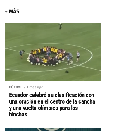
+ MÁS
/ 1 mes ago
FÚTBOL
Ecuador celebró su clasificación con
una oración en el centro de la cancha
y una vuelta olímpica para los
hinchas