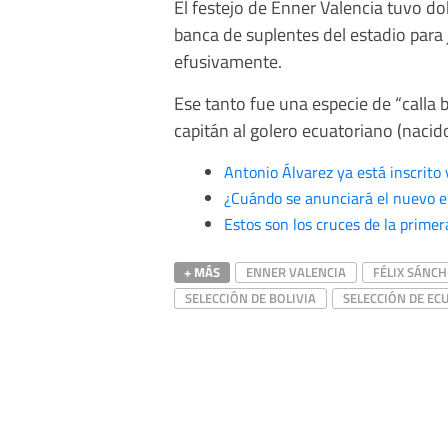
El festejo de Énner Valencia tuvo dob
banca de suplentes del estadio para
efusivamente.
Ese tanto fue una especie de “calla b
capitán al golero ecuatoriano (nacid
Antonio Álvarez ya está inscrito
¿Cuándo se anunciará el nuevo e
Estos son los cruces de la prime
+ MÁS
ENNER VALENCIA
FÉLIX SÁNCH
SELECCIÓN DE BOLIVIA
SELECCIÓN DE EC