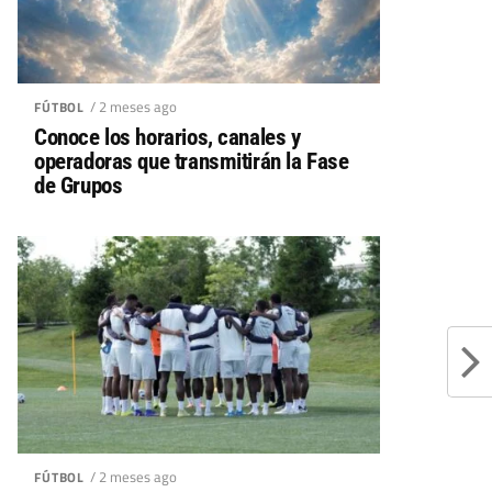
/ 2 meses ago
FÚTBOL
Conoce los horarios, canales y
operadoras que transmitirán la Fase
de Grupos
/ 2 meses ago
FÚTBOL