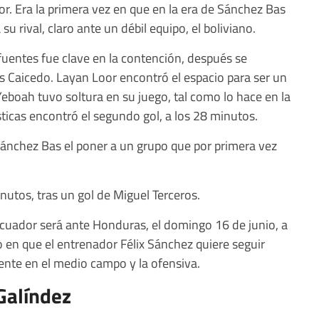
or. Era la primera vez en que en la era de Sánchez Bas
u rival, claro ante un débil equipo, el boliviano.
ifuentes fue clave en la contención, después se
 Caicedo. Layan Loor encontró el espacio para ser un
Yeboah tuvo soltura en su juego, tal como lo hace en la
sticas encontró el segundo gol, a los 28 minutos.
Sánchez Bas el poner a un grupo que por primera vez
nutos, tras un gol de Miguel Terceros.
 Ecuador será ante Honduras, el domingo 16 de junio, a
o en que el entrenador Félix Sánchez quiere seguir
nte en el medio campo y la ofensiva.
Galíndez