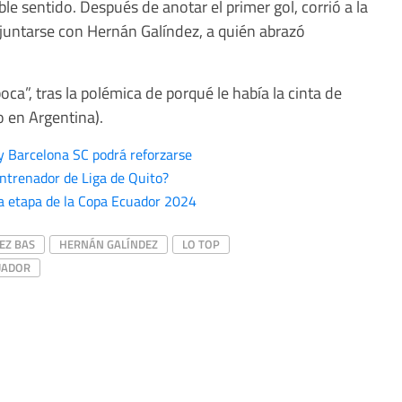
le sentido. Después de anotar el primer gol, corrió a la
 juntarse con Hernán Galíndez, a quién abrazó
oca”, tras la polémica de porqué le había la cinta de
o en Argentina).
 y Barcelona SC podrá reforzarse
ntrenador de Liga de Quito?
ra etapa de la Copa Ecuador 2024
EZ BAS
HERNÁN GALÍNDEZ
LO TOP
UADOR