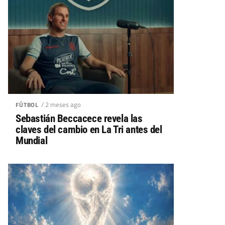
/ 2 meses ago
FÚTBOL
Sebastián Beccacece revela las
claves del cambio en La Tri antes del
Mundial