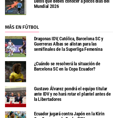
Datos que debes conocer a pocos días del
Mundial 2026
MÁS EN FÚTBOL
Dragonas IDV, Católica, Barcelona SC y
Guerreras Albas se alistan para las
semifinales de la Superliga Femenina
¿Cuándo se resolverá la situación de
Barcelona SC en la Copa Ecuador?
Gustavo Álvarez pondrá el equipo titular
ante IDV y no hará rotar el plantel antes de
la Libertadores
Ecuador jugará contra Japón en la Kirin