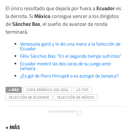
El único resultado que dejaría por fuera a
Ecuador
es
la derrota. Si
México
consigue vencer a los dirigidos
de
Sánchez Bas
, el sueño de avanzar de ronda
terminará.
Venezuela ganó y le dio una mano a la Selección de
Ecuador
Félix Sánchez Bas: “En el segundo tiempo sufrimos”
Ecuador mostró las dos caras de su juego ante
Jamaica
¿Es gol de Piero Hincapié o es autogol de Jamaica?
+ MÁS
COPA AMÉRICA USA 2024
LO TOP
SELECCIÓN DE ECUADOR
SELECCIÓN DE MÉXICO
ADVERTISEMENT
+ MÁS