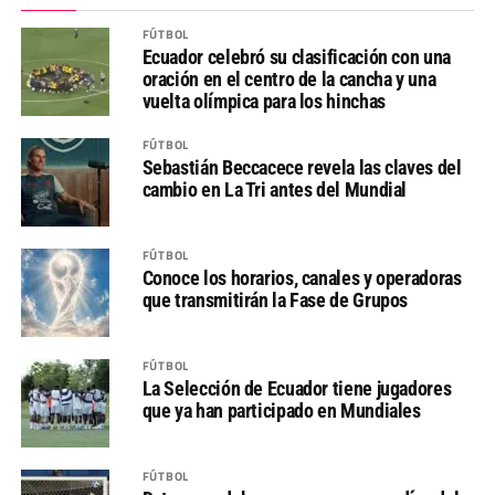
FÚTBOL
Ecuador celebró su clasificación con una
oración en el centro de la cancha y una
vuelta olímpica para los hinchas
FÚTBOL
Sebastián Beccacece revela las claves del
cambio en La Tri antes del Mundial
FÚTBOL
Conoce los horarios, canales y operadoras
que transmitirán la Fase de Grupos
FÚTBOL
La Selección de Ecuador tiene jugadores
que ya han participado en Mundiales
FÚTBOL