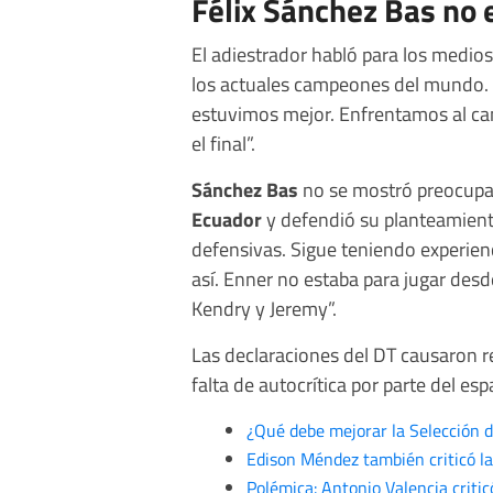
Félix Sánchez Bas no e
El adiestrador habló para los medios 
los actuales campeones del mundo. “
estuvimos mejor. Enfrentamos al c
el final”.
Sánchez Bas
no se mostró preocupad
Ecuador
y defendió su planteamient
defensivas. Sigue teniendo experien
así. Enner no estaba para jugar desde
Kendry y Jeremy”.
Las declaraciones del DT causaron r
falta de autocrítica por parte del esp
¿Qué debe mejorar la Selección 
Edison Méndez también criticó la
Polémica: Antonio Valencia criti