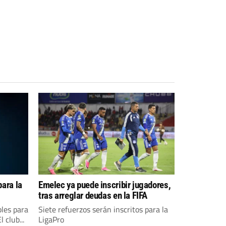
para la
Emelec ya puede inscribir jugadores,
tras arreglar deudas en la FIFA
bles para
Siete refuerzos serán inscritos para la
 club...
LigaPro