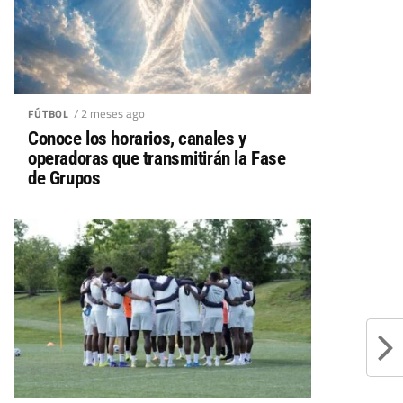
/ 2 meses ago
FÚTBOL
Conoce los horarios, canales y
operadoras que transmitirán la Fase
de Grupos