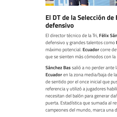
El DT de la Selección de
defensivo
El director técnico de la Tri,
Félix Sá
defensivo y grandes talentos como
máximo potencial.
Ecuador
corre det
que se sienten más cómodos con la p
Sánchez Bas
salió a no perder ante 
Ecuador
en la zona media/baja de l
de sentido por el once inicial que pu
referencia y utilizó a jugadores habil
necesitan del balón para generar d
puerta. Estadística que sumada al r
campeones del mundo, marca una du