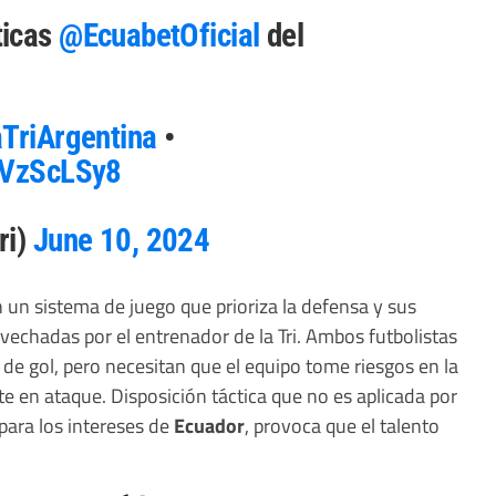
ticas
@EcuabetOficial
del
TriArgentina
•
TAVzScLSy8
ri)
June 10, 2024
 un sistema de juego que prioriza la defensa y sus
vechadas por el entrenador de la Tri. Ambos futbolistas
 de gol, pero necesitan que el equipo tome riesgos en la
 en ataque. Disposición táctica que no es aplicada por
ara los intereses de
Ecuador
, provoca que el talento