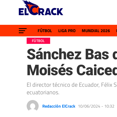
FÚTBOL
LIGA PRO
MUNDIAL 2026
FÚTBOL
Sánchez Bas d
Moisés Caice
El director técnico de Ecuador, Félix
ecuatorianos.
Redacción ElCrack
10/06/2024 - 10:32