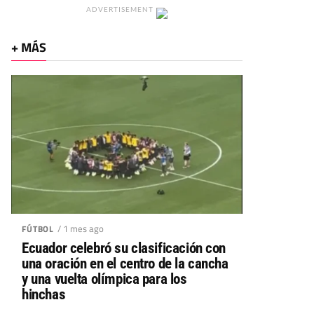
ADVERTISEMENT
+ MÁS
/ 1 mes ago
FÚTBOL
Ecuador celebró su clasificación con
una oración en el centro de la cancha
y una vuelta olímpica para los
hinchas