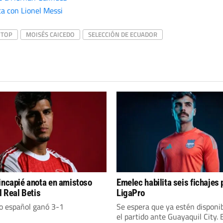
a con Lionel Messi
 TOP
MOISÉS CAICEDO
SELECCIÓN DE ECUADOR
incapié anota en amistoso
Emelec habilita seis fichajes 
l Real Betis
LigaPro
po español ganó 3-1
Se espera que ya estén disponi
el partido ante Guayaquil City. El