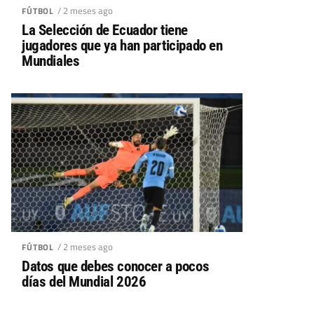
/ 2 meses ago
FÚTBOL
La Selección de Ecuador tiene
jugadores que ya han participado en
Mundiales
/ 2 meses ago
FÚTBOL
Datos que debes conocer a pocos
días del Mundial 2026