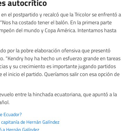
s autocrítico
en el postpartido y recalcó que la Tricolor se enfrentó a
Nos ha costado tener el balón. En la primera parte
ampeón del mundo y Copa América. Intentamos hasta
o por la pobre elaboración ofensiva que presentó
o. “Kendry hoy ha hecho un esfuerzo grande en tareas
cias y su crecimiento es importante jugando partidos
 el inicio el partido. Queríamos salir con esa opción de
evuelo entre la hinchada ecuatoriana, que apuntó a la
añol.
de Ecuador?
 capitanía de Hernán Galíndez
có a Hernán Galíndez