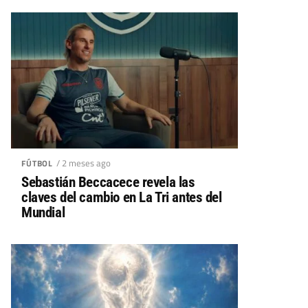
/ 2 meses ago
FÚTBOL
Sebastián Beccacece revela las
claves del cambio en La Tri antes del
Mundial