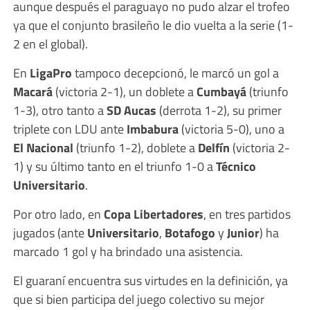
aunque después el paraguayo no pudo alzar el trofeo
ya que el conjunto brasileño le dio vuelta a la serie (1-
2 en el global).
En
LigaPro
tampoco decepcionó, le marcó un gol a
Macará
(victoria 2-1), un doblete a
Cumbayá
(triunfo
1-3), otro tanto a
SD Aucas
(derrota 1-2), su primer
triplete con LDU ante
Imbabura
(victoria 5-0), uno a
El Nacional
(triunfo 1-2), doblete a
Delfín
(victoria 2-
1) y su último tanto en el triunfo 1-0 a
Técnico
Universitario
.
Por otro lado, en
Copa Libertadores
, en tres partidos
jugados (ante
Universitario
,
Botafogo
y
Junior
) ha
marcado 1 gol y ha brindado una asistencia.
El guaraní encuentra sus virtudes en la definición, ya
que si bien participa del juego colectivo su mejor