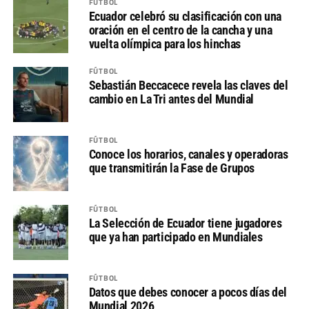
FÚTBOL
Ecuador celebró su clasificación con una
oración en el centro de la cancha y una
vuelta olímpica para los hinchas
FÚTBOL
Sebastián Beccacece revela las claves del
cambio en La Tri antes del Mundial
FÚTBOL
Conoce los horarios, canales y operadoras
que transmitirán la Fase de Grupos
FÚTBOL
La Selección de Ecuador tiene jugadores
que ya han participado en Mundiales
FÚTBOL
Datos que debes conocer a pocos días del
Mundial 2026