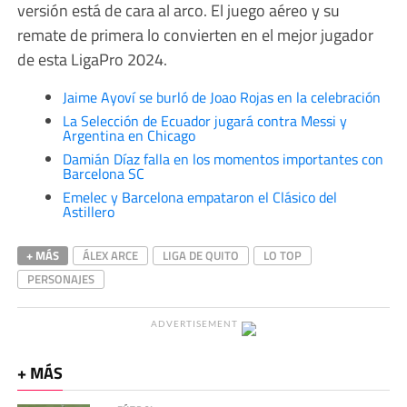
versión está de cara al arco. El juego aéreo y su
remate de primera lo convierten en el mejor jugador
de esta LigaPro 2024.
Jaime Ayoví se burló de Joao Rojas en la celebración
La Selección de Ecuador jugará contra Messi y
Argentina en Chicago
Damián Díaz falla en los momentos importantes con
Barcelona SC
Emelec y Barcelona empataron el Clásico del
Astillero
+ MÁS
ÁLEX ARCE
LIGA DE QUITO
LO TOP
PERSONAJES
ADVERTISEMENT
+ MÁS