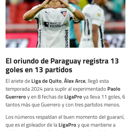
El oriundo de Paraguay registra 13
goles en 13 partidos
El ariete de
Liga de Quito
,
Álex Arce
, llegó esta
temporada 2024 para suplir al experimentado
Paolo
Guerrero
y en 8 fechas de
LigaPro
ya lleva 11 goles, 6
tantos más que Guerrero y con tres partidos menos.
Los números respaldan el buen momento del guaraní,
que es el goleador de la
LigaPro
y que mantiene a