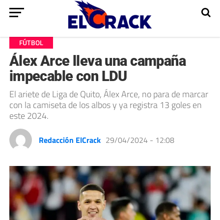
FÚTBOL
Álex Arce lleva una campaña
impecable con LDU
El ariete de Liga de Quito, Álex Arce, no para de marcar
con la camiseta de los albos y ya registra 13 goles en
este 2024.
Redacción ElCrack
29/04/2024 - 12:08