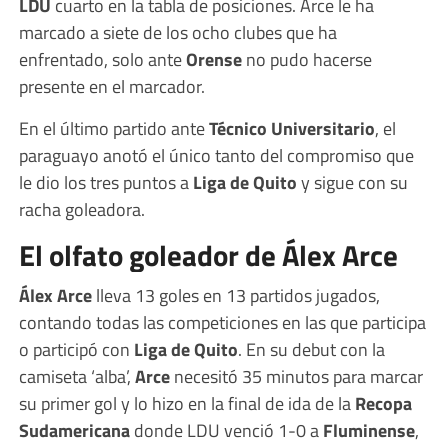
LDU
cuarto en la tabla de posiciones. Arce le ha
marcado a siete de los ocho clubes que ha
enfrentado, solo ante
Orense
no pudo hacerse
presente en el marcador.
En el último partido ante
Técnico Universitario
, el
paraguayo anotó el único tanto del compromiso que
le dio los tres puntos a
Liga de Quito
y sigue con su
racha goleadora.
El olfato goleador de Álex Arce
Álex Arce
lleva 13 goles en 13 partidos jugados,
contando todas las competiciones en las que participa
o participó con
Liga de Quito
. En su debut con la
camiseta ‘alba’,
Arce
necesitó 35 minutos para marcar
su primer gol y lo hizo en la final de ida de la
Recopa
Sudamericana
donde LDU venció 1-0 a
Fluminense
,