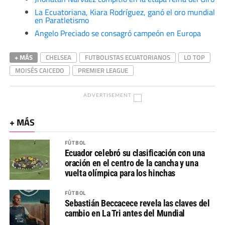
La Ecuatoriana, Kiara Rodríguez, ganó el oro mundial
en Paratletismo
Angelo Preciado se consagró campeón en Europa
+ MÁS
CHELSEA
FUTBOLISTAS ECUATORIANOS
LO TOP
MOISÉS CAICEDO
PREMIER LEAGUE
ADVERTISEMENT
+ MÁS
FÚTBOL
Ecuador celebró su clasificación con una
oración en el centro de la cancha y una
vuelta olímpica para los hinchas
FÚTBOL
Sebastián Beccacece revela las claves del
cambio en La Tri antes del Mundial