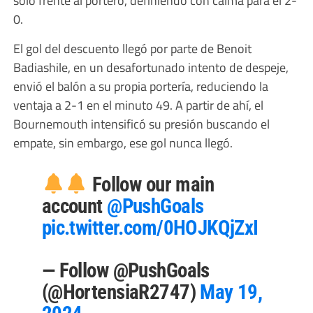
0.
El gol del descuento llegó por parte de Benoit
Badiashile, en un desafortunado intento de despeje,
envió el balón a su propia portería, reduciendo la
ventaja a 2-1 en el minuto 49. A partir de ahí, el
Bournemouth intensificó su presión buscando el
empate, sin embargo, ese gol nunca llegó.
Follow our main
account
@PushGoals
pic.twitter.com/0HOJKQjZxI
— Follow @PushGoals
(@HortensiaR2747)
May 19,