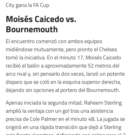
City gana la FA Cup.
Moisés Caicedo vs.
Bournemouth
El encuentro comenzó con ambos equipos
midiéndose mutuamente, pero pronto el Chelsea
tomó la iniciativa. En el minuto 17, Moisés Caicedo
recibió el balón a aproximadamente 52 metros del
arco rival y, sin pensarlo dos veces, lanzó un potente
disparo que se coló en la esquina superior derecha,
dejando sin opciones al portero del Bournemouth.
Apenas iniciada la segunda mitad, Raheem Sterling
amplió la ventaja con un gol tras una asistencia
precisa de Cole Palmer en el minuto 48. La jugada se
originó en una rápida transición que dejó a Sterling
solo frente al portero, definiendo con calma para el 2-