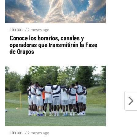
/ 2 meses ago
FÚTBOL
Conoce los horarios, canales y
operadoras que transmitirán la Fase
de Grupos
/ 2 meses ago
FÚTBOL