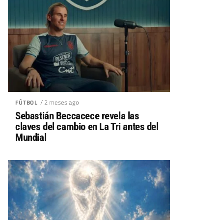
/ 2 meses ago
FÚTBOL
Sebastián Beccacece revela las
claves del cambio en La Tri antes del
Mundial