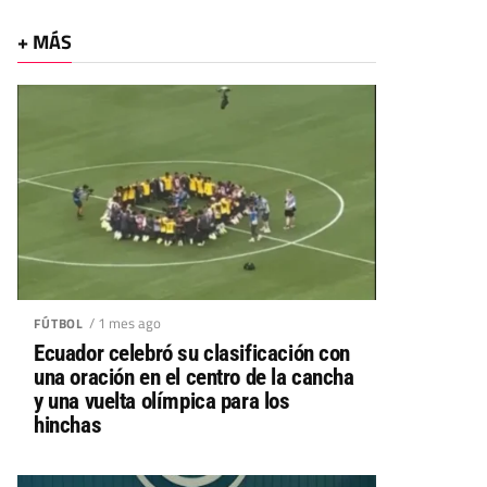
+ MÁS
/ 1 mes ago
FÚTBOL
Ecuador celebró su clasificación con
una oración en el centro de la cancha
y una vuelta olímpica para los
hinchas