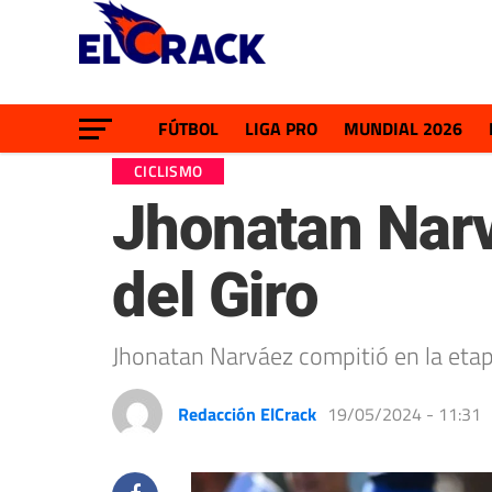
FÚTBOL
LIGA PRO
MUNDIAL 2026
CICLISMO
Jhonatan Narv
del Giro
Jhonatan Narváez compitió en la etapa 
Redacción ElCrack
19/05/2024 - 11:31