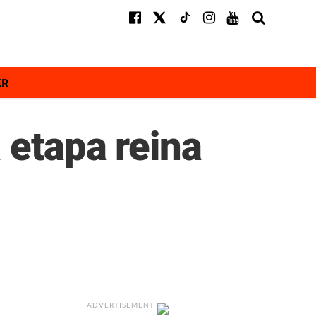
ER
 etapa reina
ADVERTISEMENT