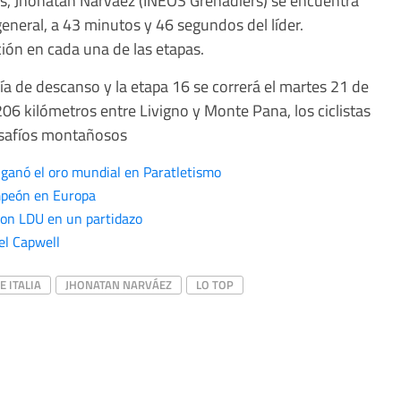
 general, a 43 minutos y 46 segundos del líder.
ón en cada una de las etapas.
a de descanso y la etapa 16 se correrá el martes 21 de
06 kilómetros entre Livigno y Monte Pana, los ciclistas
esafíos montañosos
 ganó el oro mundial en Paratletismo
mpeón en Europa
con LDU en un partidazo
el Capwell
E ITALIA
JHONATAN NARVÁEZ
LO TOP