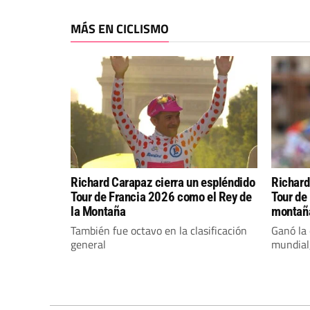
MÁS EN CICLISMO
Richard Carapaz cierra un espléndido
Richard
Tour de Francia 2026 como el Rey de
Tour de 
la Montaña
montañ
También fue octavo en la clasificación
Ganó la 
general
mundial,