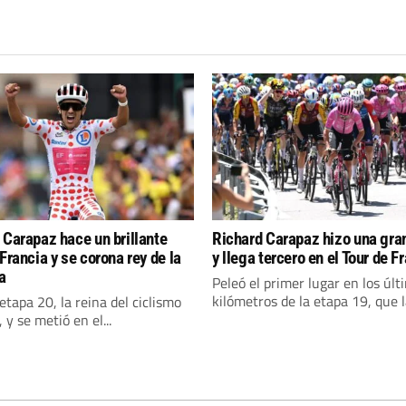
 Carapaz hace un brillante
Richard Carapaz hizo una gra
Francia y se corona rey de la
y llega tercero en el Tour de F
a
Peleó el primer lugar en los últ
kilómetros de la etapa 19, que la
etapa 20, la reina del ciclismo
 y se metió en el...