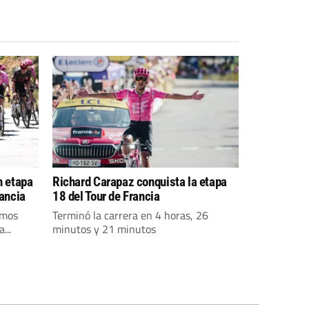
n etapa
Richard Carapaz conquista la etapa
rancia
18 del Tour de Francia
imos
Terminó la carrera en 4 horas, 26
...
minutos y 21 minutos