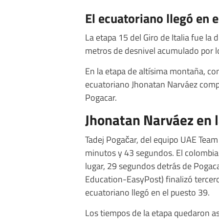
El ecuatoriano llegó en 
La etapa 15 del Giro de Italia fue l
metros de desnivel acumulado por los
En la etapa de altísima montaña, co
ecuatoriano Jhonatan Narváez compit
Pogacar.
Jhonatan Narváez en l
Tadej Pogačar, del equipo UAE Team 
minutos y 43 segundos. El colombia
lugar, 29 segundos detrás de Pogaca
Education-EasyPost) finalizó tercero
ecuatoriano llegó en el puesto 39.
Los tiempos de la etapa quedaron as