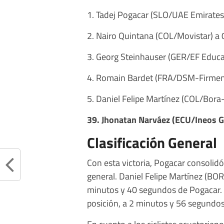
1. Tadej Pogacar (SLO/UAE Emirates
2. Nairo Quintana (COL/Movistar) a 
3. Georg Steinhauser (GER/EF Educa
4. Romain Bardet (FRA/DSM-Firmeni
5. Daniel Felipe Martínez (COL/Bor
39. Jhonatan Narváez (ECU/Ineos G
Clasificación General
Con esta victoria, Pogacar consolidó
general. Daniel Felipe Martínez (BO
minutos y 40 segundos de Pogacar. 
posición, a 2 minutos y 56 segundos
En cuanto a los ciclistas ecuatoria