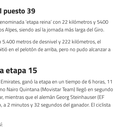
el puesto 39
a denominada ‘etapa reina’ con 22 kilómetros y 5400
 Alpes, siendo así la jornada más larga del Giro.
n 5.400 metros de desnivel y 222 kilómetros, el
ió en el pelotón de arriba, pero no pudo alcanzar a
a etapa 15
Emirates, ganó la etapa en un tiempo de 6 horas, 11
no Nairo Quintana (Movistar Team) llegó en segundo
r, mientras que el alemán Georg Steinhauser (EF
, a 2 minutos y 32 segundos del ganador. El ciclista
í: