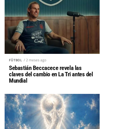
/ 2 meses ago
FÚTBOL
Sebastián Beccacece revela las
claves del cambio en La Tri antes del
Mundial