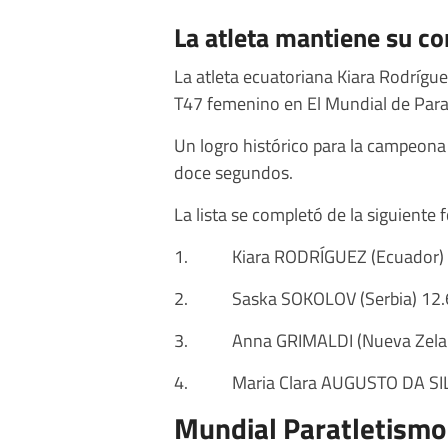
La atleta mantiene su c
La atleta ecuatoriana Kiara Rodrígu
T47 femenino en El Mundial de Para
Un logro histórico para la campeona 
doce segundos.
La lista se completó de la siguiente 
1. Kiara RODRÍGUEZ (Ecuador) 
2. Saska SOKOLOV (Serbia) 12.
3. Anna GRIMALDI (Nueva Zelan
4. Maria Clara AUGUSTO DA SILVA
Mundial Paratletismo