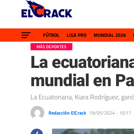
FÚTBOL
LIGA PRO
MUNDIAL 2026
MÁS DEPORTES
La ecuatorian
mundial en Pa
La Ecuatoriana, Kiara Rodríguez, gan
Redacción ElCrack
19/05/2024 - 10:17