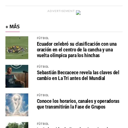
ADVERTISEMENT
+ MÁS
FÚTBOL
Ecuador celebró su clasificación con una
oración en el centro de la cancha y una
vuelta olímpica para los hinchas
FÚTBOL
Sebastián Beccacece revela las claves del
cambio en La Tri antes del Mundial
FÚTBOL
Conoce los horarios, canales y operadoras
que transmitirán la Fase de Grupos
FÚTBOL