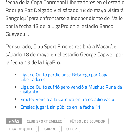
fecha de la Copa Conmebol Libertadores en el estadio
Rodrigo Paz Delgado y el sábado 18 de mayo visitará
Sangolquí para enfrentarse a Independiente del Valle
por la fecha 13 de la LigaPro en el estadio Banco
Guayaquil.
Por su lado, Club Sport Emelec recibirá a Macará el
sábado 18 de mayo en el estadio George Capwell por
la fecha 13 de la LigaPro.
Liga de Quito perdió ante Botafogo por Copa
Libertadores
Liga de Quito sufrió pero venció a Mushuc Runa de
visitante
Emelec venció a la Católica en un estadio vacío
Emelec jugará sin público en la fecha 11
+ MÁS
CLUB SPORT EMELEC
FÚTBOL DE ECUADOR
LIGA DE QUITO
LIGAPRO
LO TOP