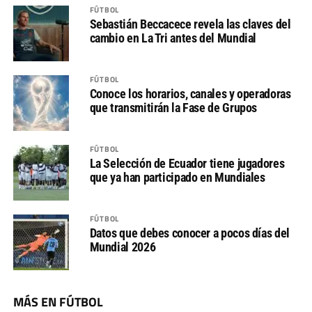
FÚTBOL
Sebastián Beccacece revela las claves del
cambio en La Tri antes del Mundial
FÚTBOL
Conoce los horarios, canales y operadoras
que transmitirán la Fase de Grupos
FÚTBOL
La Selección de Ecuador tiene jugadores
que ya han participado en Mundiales
FÚTBOL
Datos que debes conocer a pocos días del
Mundial 2026
MÁS EN FÚTBOL