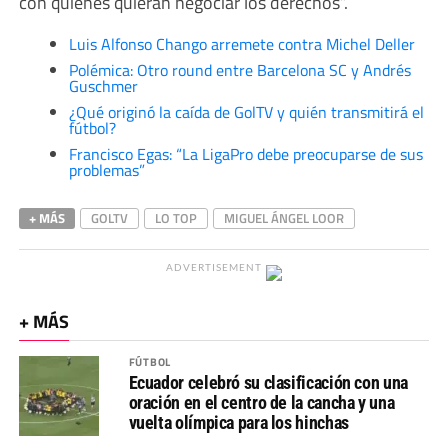
con quienes quieran negociar los derechos”.
Luis Alfonso Chango arremete contra Michel Deller
Polémica: Otro round entre Barcelona SC y Andrés
Guschmer
¿Qué originó la caída de GolTV y quién transmitirá el
fútbol?
Francisco Egas: “La LigaPro debe preocuparse de sus
problemas”
+ MÁS
GOLTV
LO TOP
MIGUEL ÁNGEL LOOR
ADVERTISEMENT
+ MÁS
FÚTBOL
Ecuador celebró su clasificación con una
oración en el centro de la cancha y una
vuelta olímpica para los hinchas