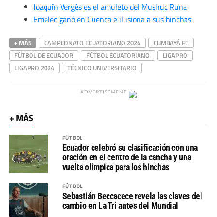
Joaquín Vergés es el amuleto del Mushuc Runa
Emelec ganó en Cuenca e ilusiona a sus hinchas
+ MÁS
CAMPEONATO ECUATORIANO 2024
CUMBAYÁ FC
FÚTBOL DE ECUADOR
FÚTBOL ECUATORIANO
LIGAPRO
LIGAPRO 2024
TÉCNICO UNIVERSITARIO
ADVERTISEMENT
+ MÁS
FÚTBOL
Ecuador celebró su clasificación con una
oración en el centro de la cancha y una
vuelta olímpica para los hinchas
FÚTBOL
Sebastián Beccacece revela las claves del
cambio en La Tri antes del Mundial